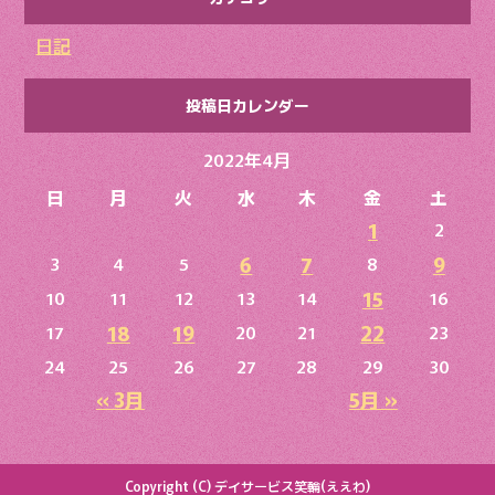
日記
投稿日カレンダー
2022年4月
日
月
火
水
木
金
土
1
2
6
7
9
3
4
5
8
15
10
11
12
13
14
16
18
19
22
17
20
21
23
24
25
26
27
28
29
30
« 3月
5月 »
Copyright (C) デイサービス笑輪(ええわ)