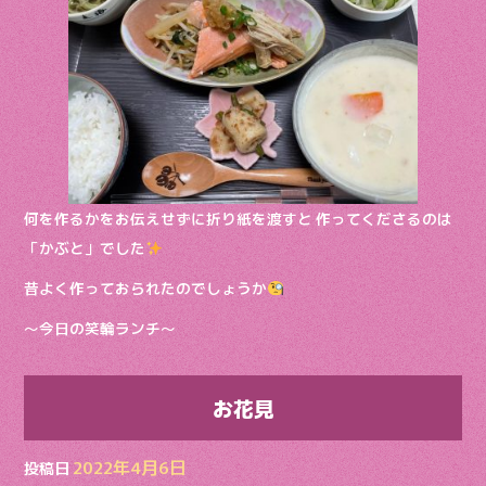
何を作るかをお伝えせずに折り紙を渡すと 作ってくださるのは
「かぶと」でした
昔よく作っておられたのでしょうか
〜今日の笑輪ランチ〜
お花見
2022年4月6日
投稿日