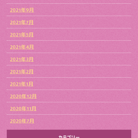
2021年9月
2021年7月
2021年5月
2021年4月
2021年3月
2021年2月
2021年1月
2020年12月
2020年11月
2020年7月
カテゴリー