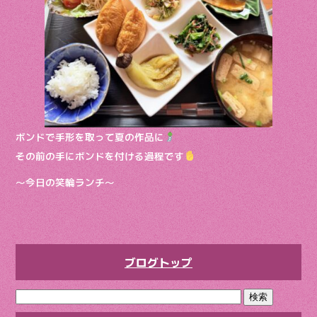
ボンドで手形を取って夏の作品に
その前の手にボンドを付ける過程です
〜今日の笑輪ランチ〜
ブログトップ