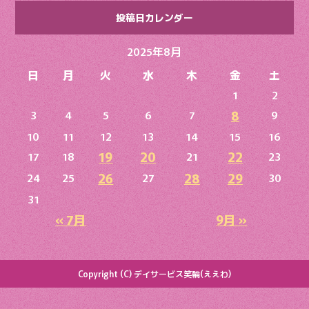
投稿日カレンダー
2025年8月
日
月
火
水
木
金
土
1
2
8
3
4
5
6
7
9
10
11
12
13
14
15
16
19
20
22
17
18
21
23
26
28
29
24
25
27
30
31
« 7月
9月 »
Copyright (C) デイサービス笑輪(ええわ)