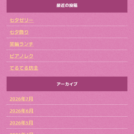
最近の投稿
七夕ゼリー
七夕飾り
笑輪ランチ
ピアノレク
てるてる坊主
アーカイブ
2026年7月
2026年6月
2026年5月