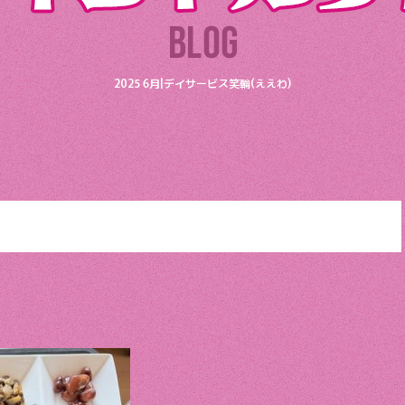
2025 6月|デイサービス笑輪(ええわ)