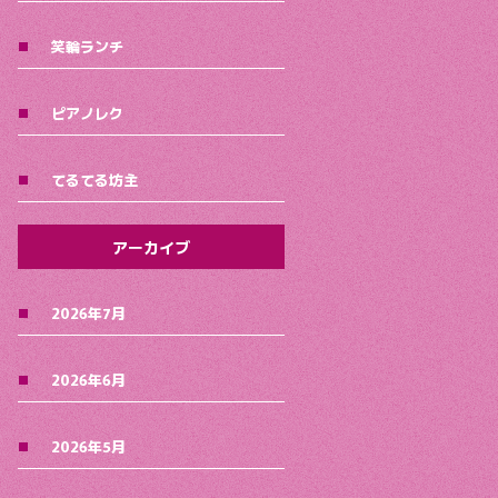
笑輪ランチ
ピアノレク
てるてる坊主
アーカイブ
2026年7月
2026年6月
2026年5月