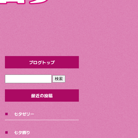
ブログトップ
最近の投稿
七夕ゼリー
七夕飾り