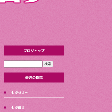
ブログトップ
最近の投稿
七夕ゼリー
七夕飾り