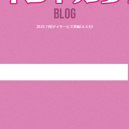
2025 7月|デイサービス笑輪(ええわ)