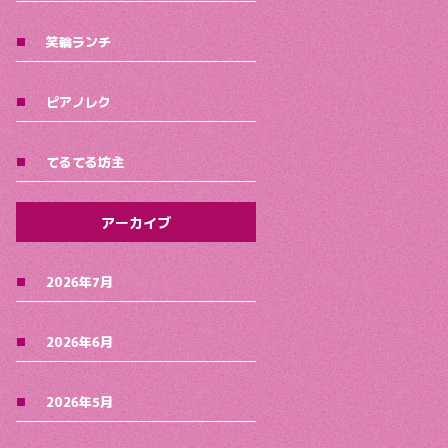
笑輪ランチ
ピアノレク
てるてる坊主
アーカイブ
2026年7月
2026年6月
2026年5月