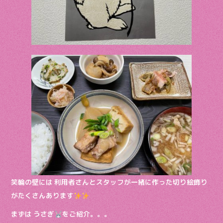
笑輪の壁には 利用者さんとスタッフが一緒に作った切り絵飾り
がたくさんあります
まずは うさぎ
をご紹介。。。