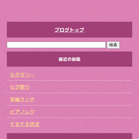
ブログトップ
最近の投稿
七夕ゼリー
七夕飾り
笑輪ランチ
ピアノレク
てるてる坊主