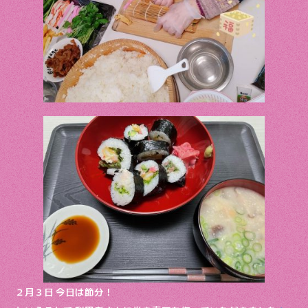
２月３日 今日は節分！