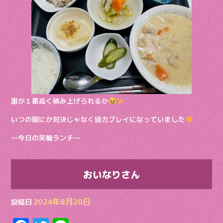
誰が１番高く積み上げられるか
いつの間にか対決じゃなく協力プレイになっていました
〜今日の笑輪ランチ〜
おいなりさん
2024年8月20日
投稿日