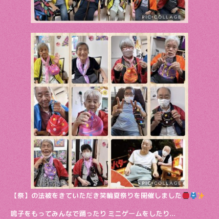
【祭】の法被をきていただき笑輪夏祭りを開催しました
鳴子をもってみんなで踊ったり ミニゲームをしたり…