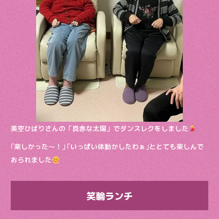
美空ひばりさんの「真赤な太陽」でダンスレクをしました
｢楽しかった〜！｣ ｢いっぱい体動かしたわぁ｣ととても楽しんで
おられました
笑輪ランチ