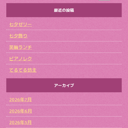
最近の投稿
七夕ゼリー
七夕飾り
笑輪ランチ
ピアノレク
てるてる坊主
アーカイブ
2026年7月
2026年6月
2026年5月