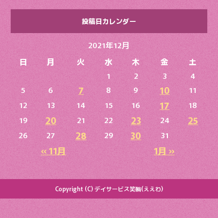
投稿日カレンダー
2021年12月
日
月
火
水
木
金
土
1
2
3
4
7
10
5
6
8
9
11
17
12
13
14
15
16
18
20
23
25
19
21
22
24
28
30
26
27
29
31
« 11月
1月 »
Copyright (C) デイサービス笑輪(ええわ)