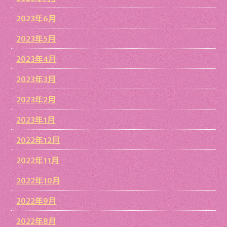
2023年6月
2023年5月
2023年4月
2023年3月
2023年2月
2023年1月
2022年12月
2022年11月
2022年10月
2022年9月
2022年8月