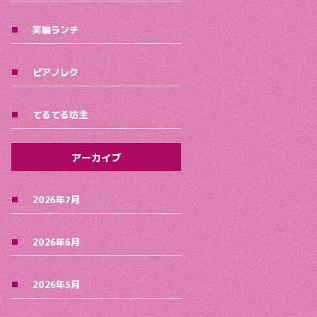
笑輪ランチ
ピアノレク
てるてる坊主
アーカイブ
2026年7月
2026年6月
2026年5月