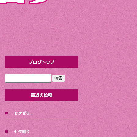
ブログトップ
最近の投稿
七夕ゼリー
七夕飾り