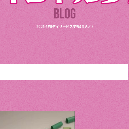
2026 6月|デイサービス笑輪(ええわ)