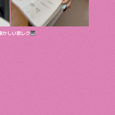
懐かしい歌レク