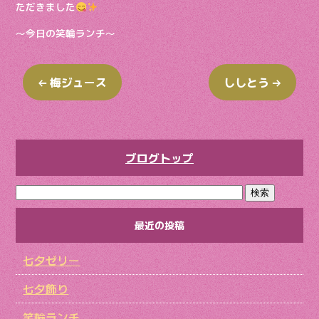
ただきました
〜今日の笑輪ランチ〜
←
梅ジュース
ししとう
→
ブログトップ
最近の投稿
七夕ゼリー
七夕飾り
笑輪ランチ