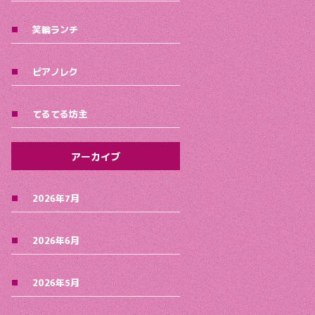
笑輪ランチ
ピアノレク
てるてる坊主
アーカイブ
2026年7月
2026年6月
2026年5月