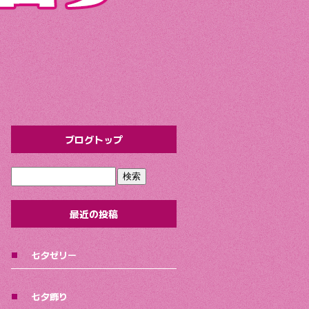
ブログトップ
最近の投稿
七夕ゼリー
七夕飾り