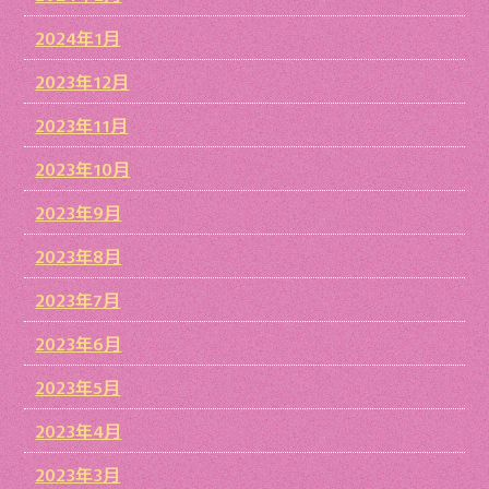
2024年1月
2023年12月
2023年11月
2023年10月
2023年9月
2023年8月
2023年7月
2023年6月
2023年5月
2023年4月
2023年3月