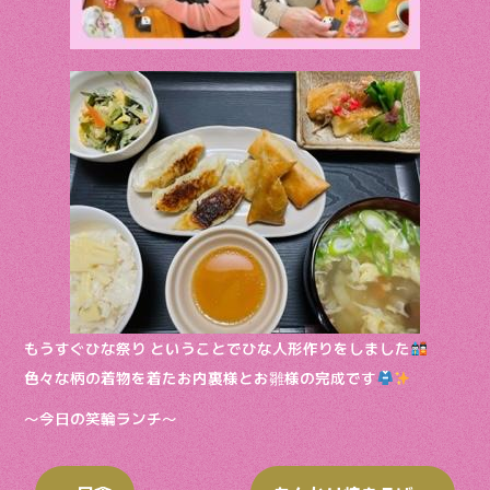
もうすぐひな祭り ということでひな人形作りをしました
色々な柄の着物を着たお内裏様とお雛様の完成です
〜今日の笑輪ランチ〜