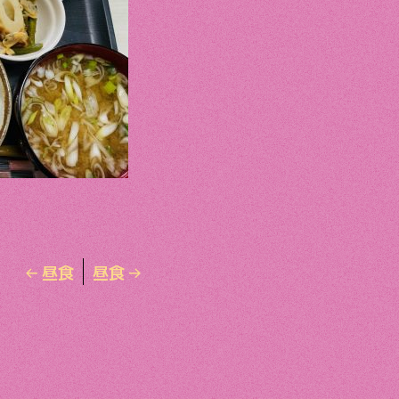
←
昼食
昼食
→