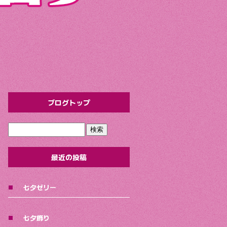
ブログトップ
最近の投稿
七夕ゼリー
七夕飾り