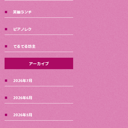
笑輪ランチ
ピアノレク
てるてる坊主
アーカイブ
2026年7月
2026年6月
2026年5月