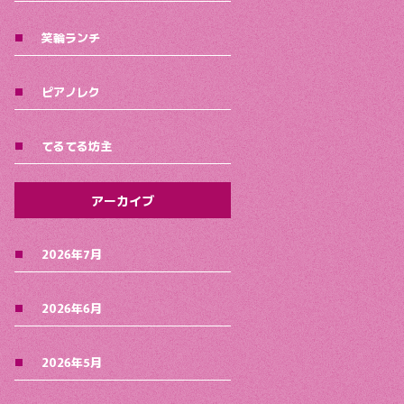
笑輪ランチ
ピアノレク
てるてる坊主
アーカイブ
2026年7月
2026年6月
2026年5月