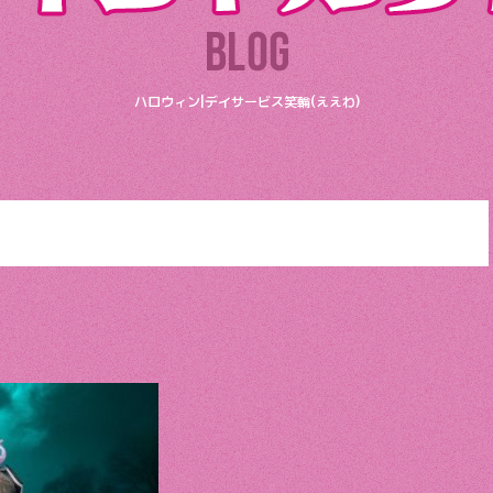
ハロウィン|デイサービス笑輪(ええわ)