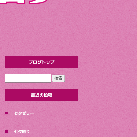
ブログトップ
最近の投稿
七夕ゼリー
七夕飾り