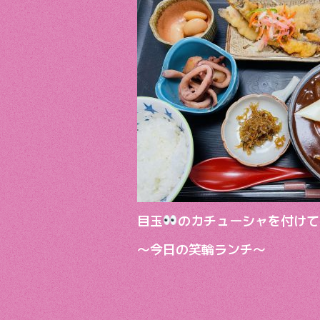
目玉
のカチューシャを付けて
～今日の笑輪ランチ～