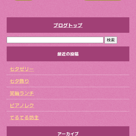
ブログトップ
最近の投稿
七夕ゼリー
七夕飾り
笑輪ランチ
ピアノレク
てるてる坊主
アーカイブ