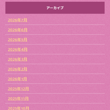
アーカイブ
2026年7月
2026年6月
2026年5月
2026年4月
2026年3月
2026年2月
2026年1月
2025年12月
2025年11月
2025年10月