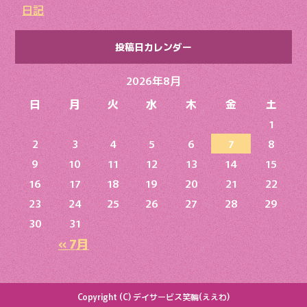
日記
投稿日カレンダー
2026年8月
日
月
火
水
木
金
土
1
2
3
4
5
6
7
8
9
10
11
12
13
14
15
16
17
18
19
20
21
22
23
24
25
26
27
28
29
30
31
« 7月
Copyright (C) デイサービス笑輪(ええわ)