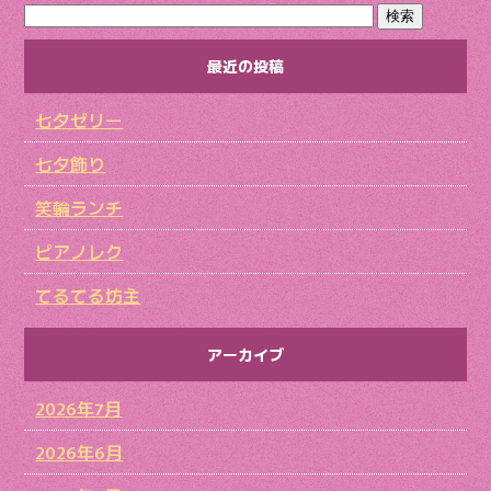
最近の投稿
七夕ゼリー
七夕飾り
笑輪ランチ
ピアノレク
てるてる坊主
アーカイブ
2026年7月
2026年6月