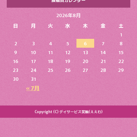
2026年8月
日
月
火
水
木
金
土
1
2
3
4
5
6
7
8
9
10
11
12
13
14
15
16
17
18
19
20
21
22
23
24
25
26
27
28
29
30
31
« 7月
Copyright (C) デイサービス笑輪(ええわ)