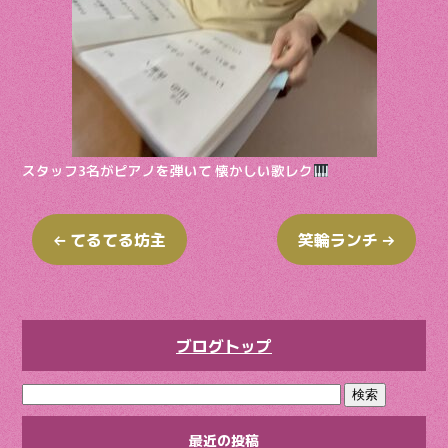
スタッフ3名がピアノを弾いて 懐かしい歌レク
←
てるてる坊主
笑輪ランチ
→
ブログトップ
最近の投稿