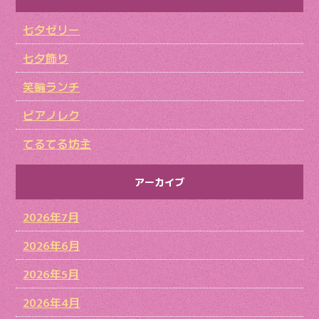
七夕ゼリー
七夕飾り
笑輪ランチ
ピアノレク
てるてる坊主
アーカイブ
2026年7月
2026年6月
2026年5月
2026年4月