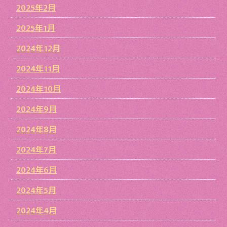
2025年2月
2025年1月
2024年12月
2024年11月
2024年10月
2024年9月
2024年8月
2024年7月
2024年6月
2024年5月
2024年4月