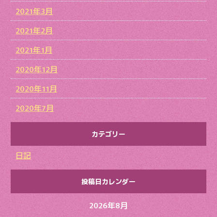
2021年3月
2021年2月
2021年1月
2020年12月
2020年11月
2020年7月
カテゴリー
日記
投稿日カレンダー
2026年8月