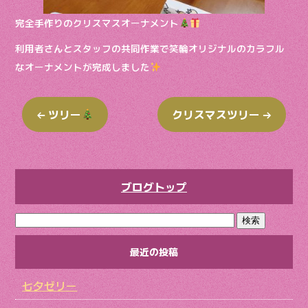
完全手作りのクリスマスオーナメント
利用者さんとスタッフの共同作業で笑輪オリジナルのカラフル
なオーナメントが完成しました
←
ツリー
クリスマスツリー
→
ブログトップ
最近の投稿
七夕ゼリー