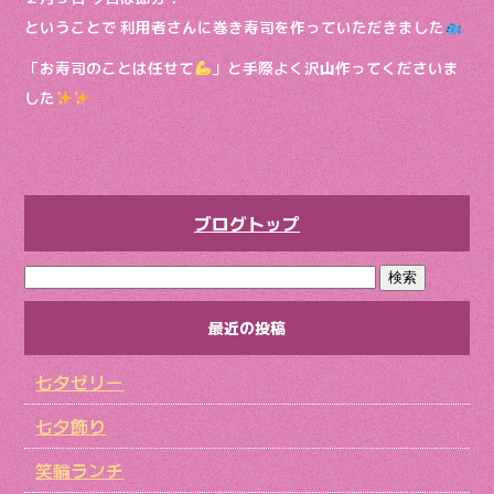
ということで 利用者さんに巻き寿司を作っていただきました
「お寿司のことは任せて
」と手際よく沢山作ってくださいま
した
ブログトップ
最近の投稿
七夕ゼリー
七夕飾り
笑輪ランチ