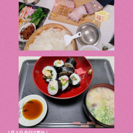
２月３日 今日は節分！