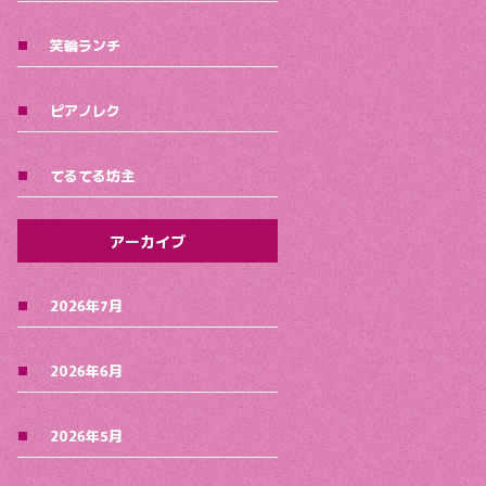
笑輪ランチ
ピアノレク
てるてる坊主
アーカイブ
2026年7月
2026年6月
2026年5月