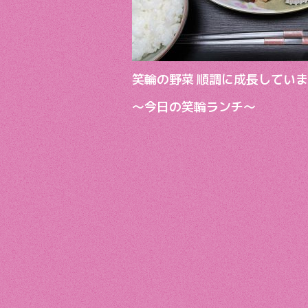
笑輪の野菜 順調に成長してい
〜今日の笑輪ランチ〜