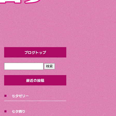
ブログトップ
最近の投稿
七夕ゼリー
七夕飾り