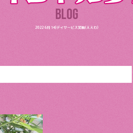
2022 6月 14|デイサービス笑輪(ええわ)