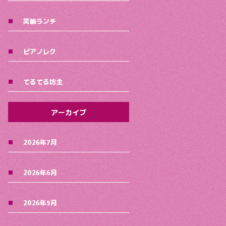
笑輪ランチ
ピアノレク
てるてる坊主
アーカイブ
2026年7月
2026年6月
2026年5月