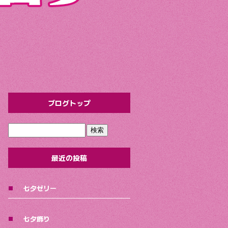
ブログトップ
最近の投稿
七夕ゼリー
七夕飾り