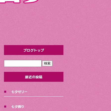
ブログトップ
最近の投稿
七夕ゼリー
七夕飾り