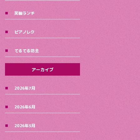
笑輪ランチ
ピアノレク
てるてる坊主
アーカイブ
2026年7月
2026年6月
2026年5月