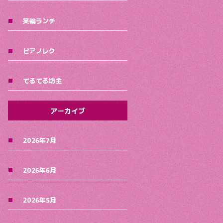
笑輪ランチ
ピアノレク
てるてる坊主
アーカイブ
2026年7月
2026年6月
2026年5月