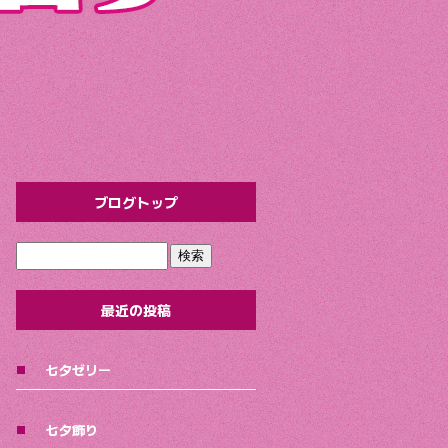
ブログトップ
最近の投稿
七夕ゼリー
七夕飾り