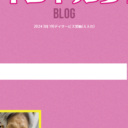
2024 3月 19|デイサービス笑輪(ええわ)