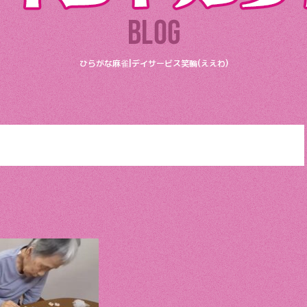
ひらがな麻雀|デイサービス笑輪(ええわ)