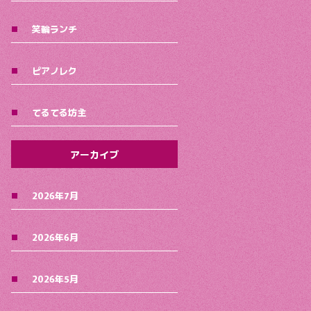
笑輪ランチ
ピアノレク
てるてる坊主
アーカイブ
2026年7月
2026年6月
2026年5月