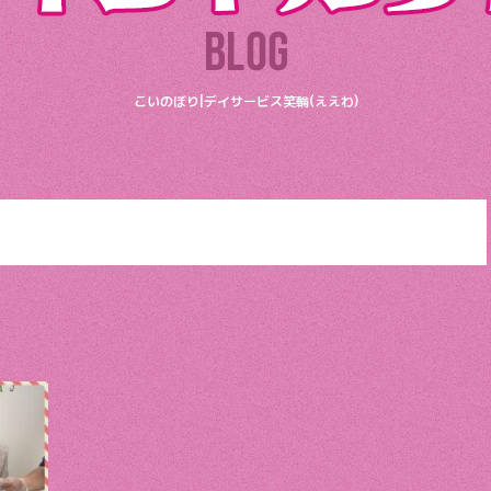
こいのぼり|デイサービス笑輪(ええわ)