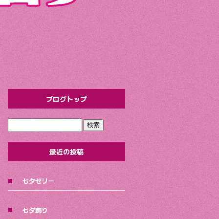
ブログトップ
最近の投稿
七夕ゼリー
七夕飾り