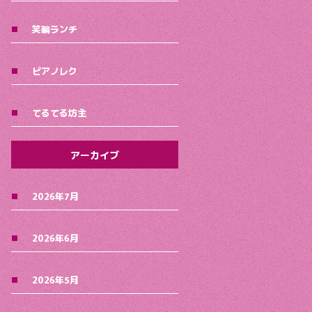
笑輪ランチ
ピアノレク
てるてる坊主
アーカイブ
2026年7月
2026年6月
2026年5月