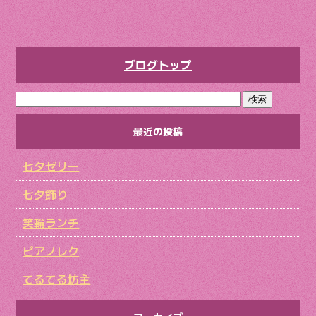
ブログトップ
最近の投稿
七夕ゼリー
七夕飾り
笑輪ランチ
ピアノレク
てるてる坊主