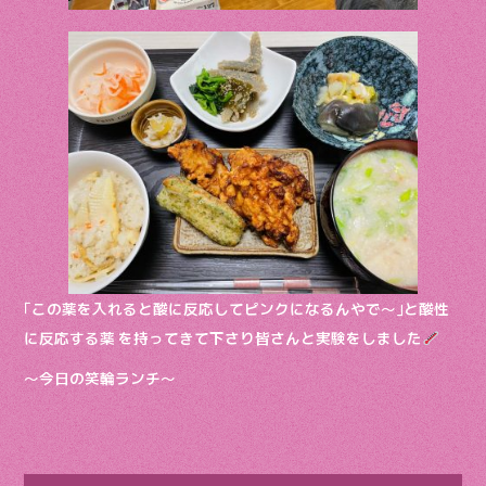
｢この薬を入れると酸に反応してピンクになるんやで〜｣と酸性
に反応する薬 を持ってきて下さり皆さんと実験をしました
〜今日の笑輪ランチ〜