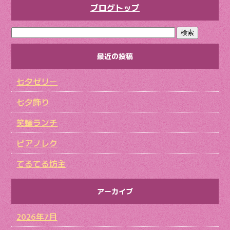
ブログトップ
最近の投稿
七夕ゼリー
七夕飾り
笑輪ランチ
ピアノレク
てるてる坊主
アーカイブ
2026年7月