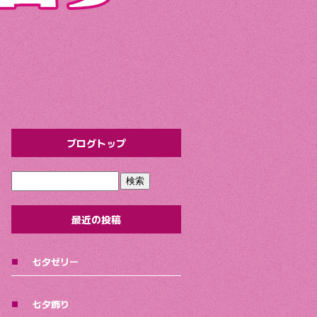
ブログトップ
最近の投稿
七夕ゼリー
七夕飾り