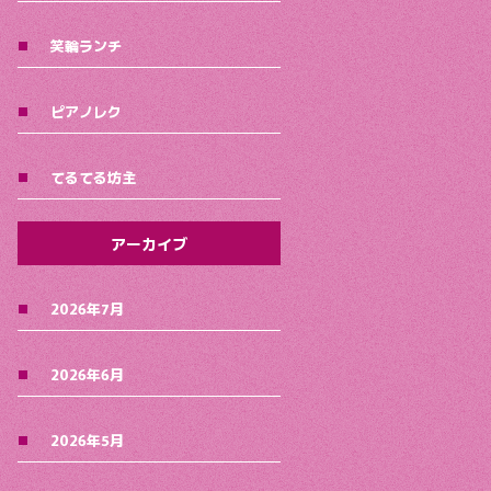
笑輪ランチ
ピアノレク
てるてる坊主
アーカイブ
2026年7月
2026年6月
2026年5月