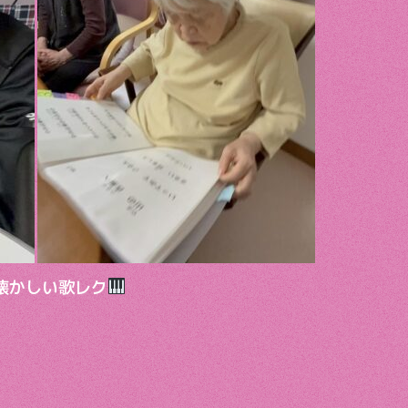
懐かしい歌レク